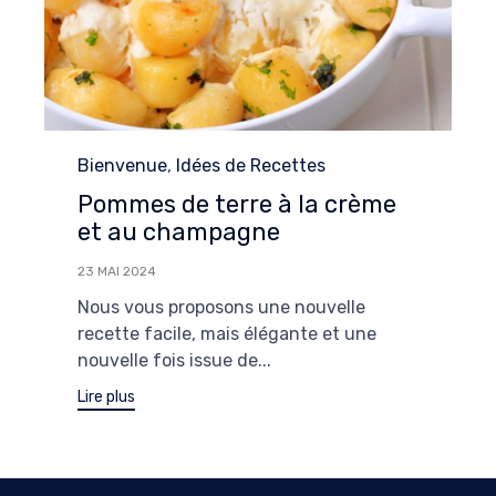
Category
Bienvenue
,
Idées de Recettes
Pommes de terre à la crème
et au champagne
23 MAI 2024
Nous vous proposons une nouvelle
recette facile, mais élégante et une
nouvelle fois issue de...
Lire plus