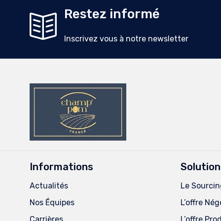
Restez informé
Inscrivez vous à notre newsletter
Informations
Solution
Actualités
Le Sourcin
Nos Équipes
L’offre Né
Carrières
L’offre Pr