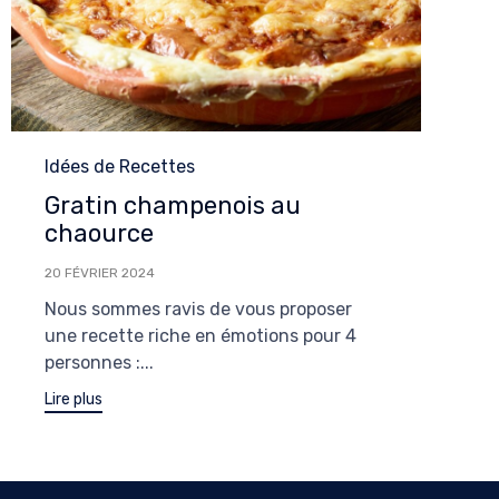
Category
Idées de Recettes
Gratin champenois au
chaource
20 FÉVRIER 2024
Nous sommes ravis de vous proposer
une recette riche en émotions pour 4
personnes :...
Lire plus