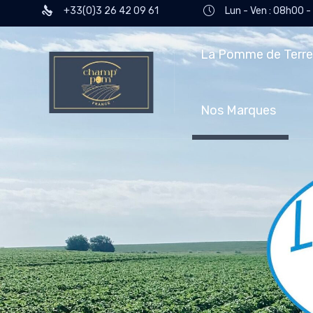
+33(0)3 26 42 09 61
Lun - Ven : 08h00 
La Pomme de Terr
Nos Marques