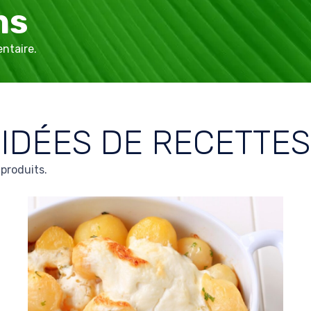
ns
ntaire.
IDÉES DE RECETTES
 produits.