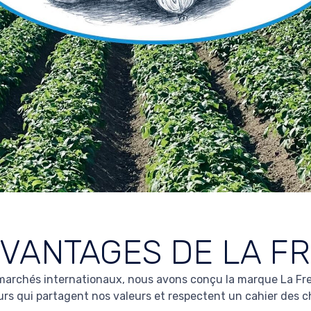
AVANTAGES DE LA F
 marchés internationaux, nous avons conçu la marque La Fr
rs qui partagent nos valeurs et respectent un cahier des ch