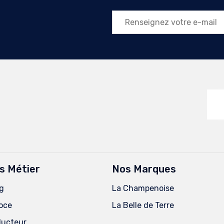
s Métier
Nos Marques
g
La Champenoise
goce
La Belle de Terre
oducteur