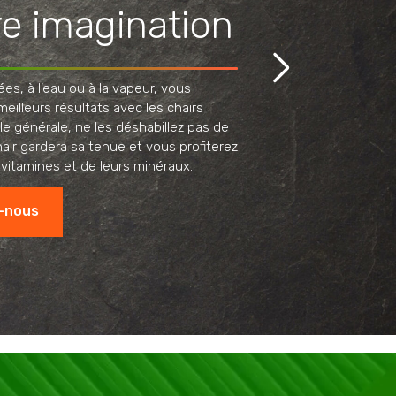
re imagination
ées, à l’eau ou à la vapeur, vous
eilleurs résultats avec les chairs
le générale, ne les déshabillez pas de
chair gardera sa tenue et vous profiterez
 vitamines et de leurs minéraux.
-nous