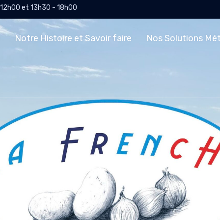
- 12h00 et 13h30 - 18h00
e
Notre Histoire et Savoir faire
Nos Solutions Mét