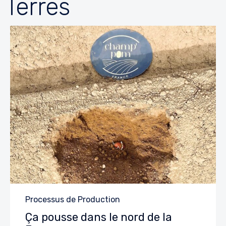
Terres
Category
Processus de Production
Ça pousse dans le nord de la