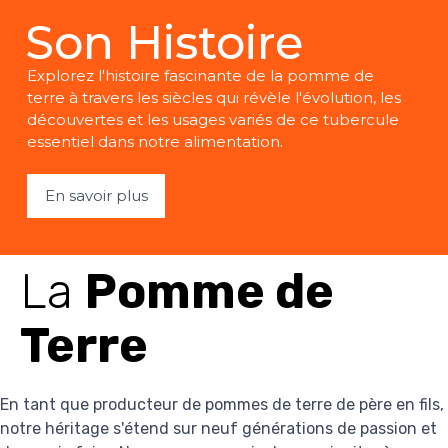
Son Histoire
Explorez l'histoire fascinante de la pomme de
terre à travers les siècles qui révèle l'évolution, les
découvertes et les usages variés de ce tubercule
essentiel dans notre alimentation.
En savoir plus
La
Pomme de
Terre
En tant que producteur de pommes de terre de père en fils,
notre héritage s'étend sur neuf générations de passion et