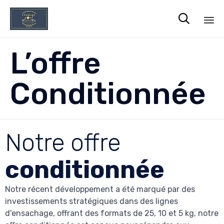

Sk
L’offre
to
co
Conditionnée
Notre offre
conditionnée
Notre récent développement a été marqué par des
investissements stratégiques dans des lignes
d'ensachage, offrant des formats de 25, 10 et 5 kg, notre