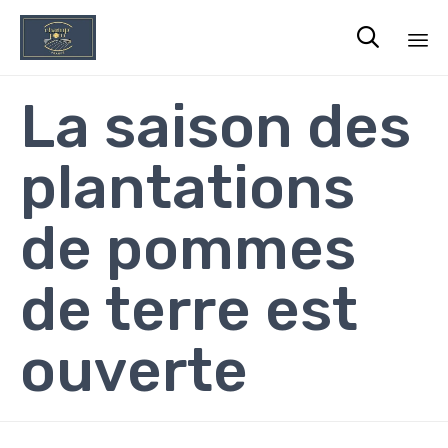

Sk
La saison des
to
co
plantations
de pommes
de terre est
ouverte