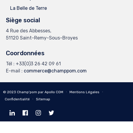
La Belle de Terre
Siège social
4 Rue des Abbesses,
51120 Saint-Remy-Sous-Broyes
Coordonnées
Tél :
+33(0)3 26 42 09 61
E-mail :
commerce@champpom.com
© 2023
Champ'pom
par
Apollo COM
∙
Mentions Légales
∙
Confidentialité
∙
Sitemap